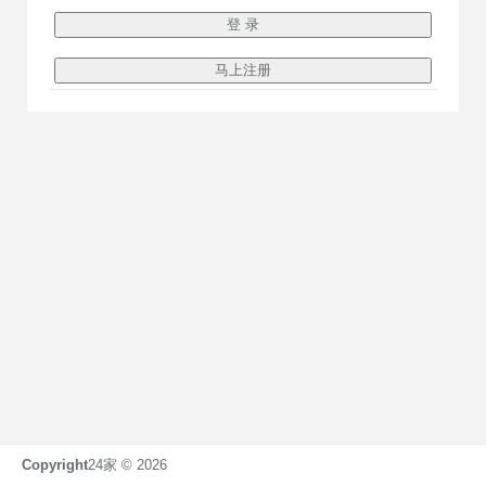
Copyright
24家 ©
2026