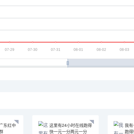
广东红中
这里有24小时在线跑得
我有
群
快一元一分两元一分
跑得