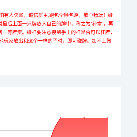
理，不怕有人欠账，诚信群主,跑包全额包赔，放心畅玩！碰
最后上面一只牌放入自己的牌中，称之为“补章”，再
者一等牌资。碰杠要注意摸到手里的杠是否可以杠牌，
他玩家放出和这个一样的子时，即可碰牌。加不上微