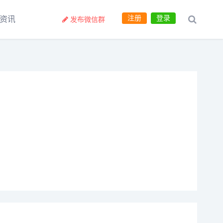
注册
登录
资讯
发布微信群