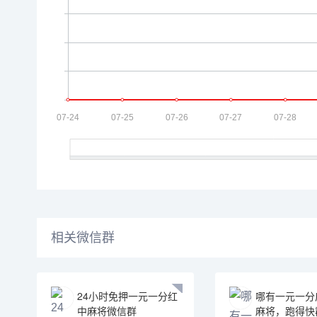
相关微信群
24小时免押一元一分红
哪有一元一分
中麻将微信群
麻将，跑得快