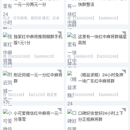
一元一分两元一分
快群整洁
玩法：红中麻将，跑的快 模式：拉亲
微【592630268】 【dd888420】
友圈APP上下分
【jk881883】红中麻将群
独家红中麻将推倒糊群手机
这里有一块红中麻将群福星
版1元1分
高照
微【592630268】 【dd888420】
微 【dd888420】【592630268】
【jk881883】红中麻将群
【jk881883】 Q号：59263
附近同城一元一分红中麻将
（精益求精）24小时免押
群
一块广东红中麻将群
微【td21166】 【td21155】稳定老
微【592630268】 【dd888420】
群！（广东一元一分红中
【jk881883】等风也等你
小可爱微信红中麻将一元一
口碑好信誉好24小时上下
分落雪
分正规麻将群