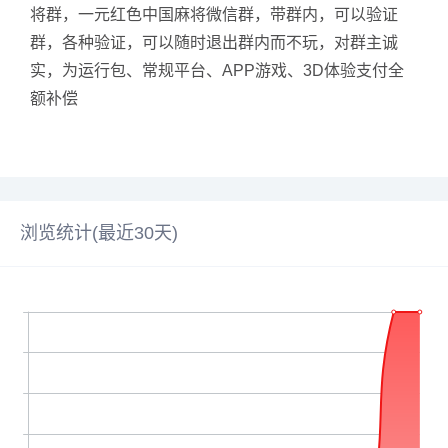
将群，一元红色中国麻将微信群，带群内，可以验证
群，各种验证，可以随时退出群内而不玩，对群主诚
实，为运行包、常规平台、APP游戏、3D体验支付全
额补偿
浏览统计(最近30天)