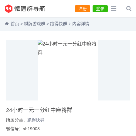
注册
登录
首页
>
棋牌游戏群
>
跑得快群
内容详情
24小时一元一分红中麻将群
所属分类：
跑得快群
微信号：xh19008