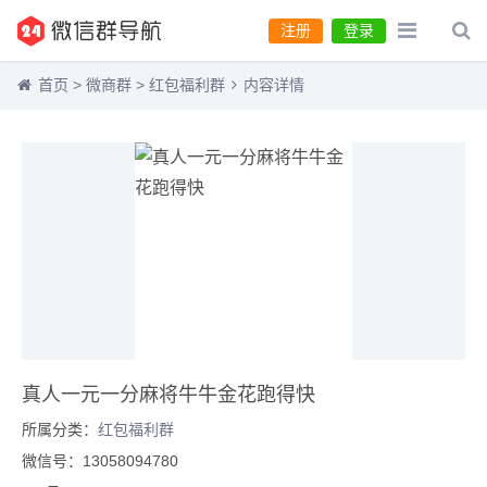
注册
登录
首页
>
微商群
>
红包福利群
内容详情
真人一元一分麻将牛牛金花跑得快
所属分类：
红包福利群
微信号：13058094780