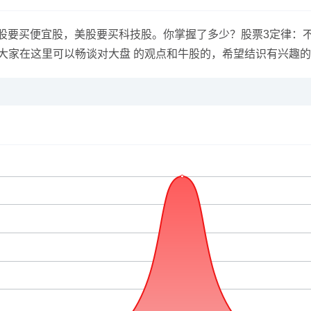
港股要买便宜股，美股要买科技股。你掌握了多少？股票3定律：
大家在这里可以畅谈对大盘 的观点和牛股的，希望结识有兴趣