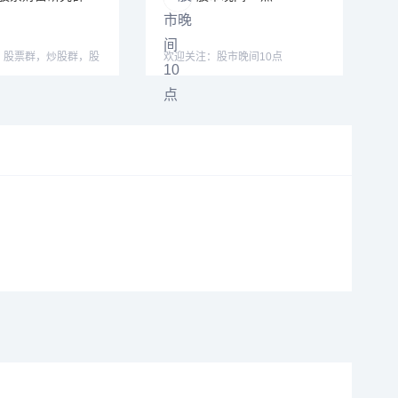
，股票群，炒股群，股
欢迎关注：股市晚间10点
股票交流群，炒股学习