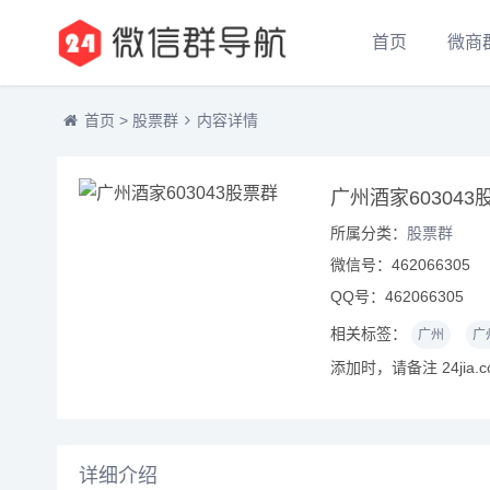
首页
微商
首页
>
股票群
内容详情
广州酒家603043
所属分类：
股票群
微信号：462066305
QQ号：462066305
相关标签：
广州
广
添加时，请备注 24jia.
详细介绍