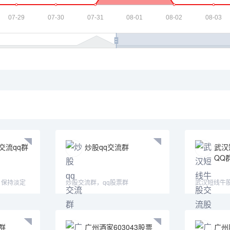
交流qq群
炒股qq交流群
武汉
QQ
 保持淡定
炒股交流群，qq股票群
武汉短线牛
交流群武汉
群
广州酒家603043股票
广州