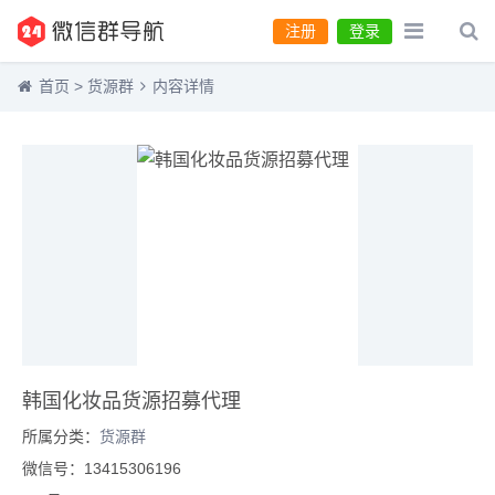
注册
登录
首页
>
货源群
内容详情
韩国化妆品货源招募代理
所属分类：
货源群
微信号：13415306196