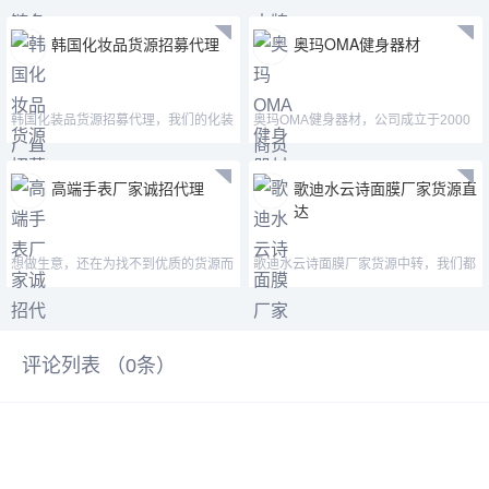
韩国化妆品货源招募代理
奥玛OMA健身器材
韩国化装品货源招募代理，我们的化装
奥玛OMA健身器材，公司成立于2000
品都是正品，货源都是
年，是专业从事健身器材
高端手表厂家诚招代理
歌迪水云诗面膜厂家货源直
达
想做生意，还在为找不到优质的货源而
歌迪水云诗面膜厂家货源中转，我们都
烦脑？赶忙理解一下我
是厂家中转的货，不论
评论列表 （
0
条）