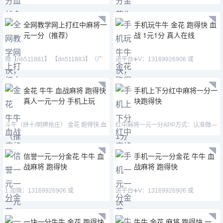
QQ:3122617673 主
13058094780 QQ:3122617
全网教学网上打红中麻将一
手机玩牛牛 金花 跑得快 血
元一分（推荐）
战 1元1分 真人在线
微【nb511881】 【dn511883】（广
进平台➕V：13169926906 或
东一元一分红中癞子爆
13058094780 QQ:31226176
金花 牛牛 血战麻将 跑得快
手机上下分红中麻将一分一
真人一元一分 手机上玩
块跑得快
斗牛（拼十/明牌抢庄） 金花 跑得快 血
红中麻将一元一分APP方式：认准微—
战麻将 德州扑克➕
mj33656—mimi152156
信誉一元一分金花 牛牛 血
手机一元一分金花 牛牛 血
战麻将 跑得快
战麻将 跑得快
1.加微：13169926906 或
进平台➕V：13169926906 或
13058094780 QQ:3122617673
13058094780 QQ:31226176
一块一分牛牛 金花 跑得快
牛牛 金花 麻将 跑得快 一