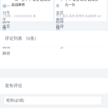
血战麻将
元一分
1.加微：13169926906 或
牛牛 金花 麻将 跑得快 血战麻将 ➕V：
13058094780 QQ:3122617673
13169926906 或
评论列表 （
0
条）
发布评论