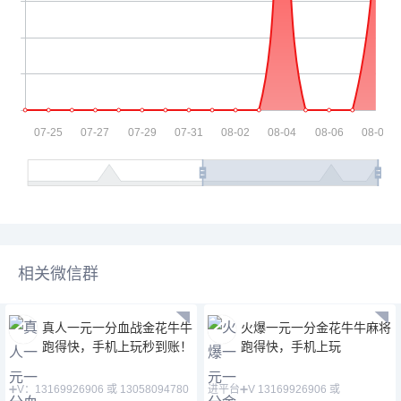
相关微信群
真人一元一分血战金花牛牛
火爆一元一分金花牛牛麻将
跑得快，手机上玩秒到账！
跑得快，手机上玩
➕V：13169926906 或 13058094780
进平台➕V 13169926906 或