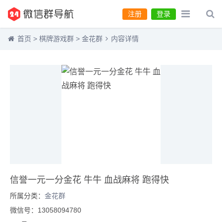
注册
登录
首页
>
棋牌游戏群
>
金花群
内容详情
信誉一元一分金花 牛牛 血战麻将 跑得快
所属分类：
金花群
微信号：13058094780