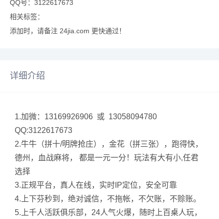
QQ号：3122617673
相关标签：
添加时，请备注 24jia.com 更快通过！
详细介绍
1.加微：13169926906 或 13058094780
QQ:3122617673
2.牛牛（拼十/明牌抢庄），金花（拼三张），跑得快，
德州，血战麻将， 都是一元一分！玩法有大有小,任君
选择
3.正规平台，真人在线，实时IP定位，安全可靠
4.上下芬秒到，绝对诚信，不拖帐，不欠账，不赊账。
5.上千人活跃俱乐部，24人气火爆，随时上百桌人玩，