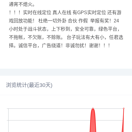
通宵不熄火。
！！！实时在线定位 真人在线 有GPS实时定位 还有游
戏回放功能！ 杜绝一切外卦 合伙 作假 举报有奖！24
小时处于战斗状态，上下秒到，安全可靠，绿色平台，
不拖帐，不欠账，不赊账。 台子玩法有大有小，任君选
择。诚信平台，广告绕道！非诚勿扰！谢谢！！！
浏览统计(最近30天)