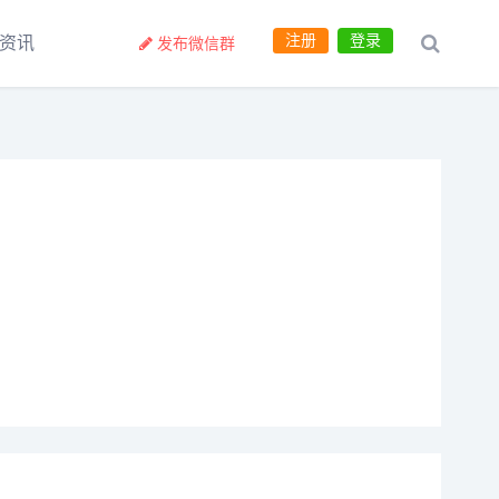
注册
登录
资讯
发布微信群