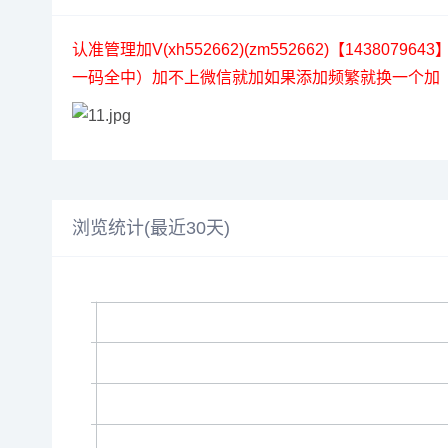
认准管理加V(xh552662)(zm552662)【1
一码全中）加不上微信就加如果添加频繁就换一个加 
浏览统计(最近30天)