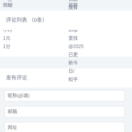
评论列表 （
0
条）
发布评论