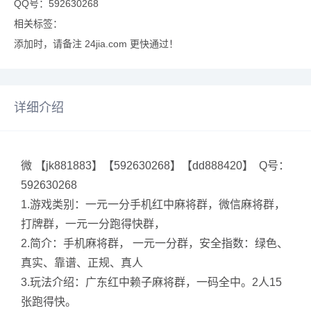
QQ号：592630268
相关标签：
添加时，请备注 24jia.com 更快通过！
详细介绍
微 【jk881883】【592630268】【dd888420】 Q号：
592630268
1.游戏类别：一元一分手机红中麻将群，微信麻将群，
打牌群，一元一分跑得快群，
2.简介：手机麻将群， 一元一分群，安全指数：绿色、
真实、靠谱、正规、真人
3.玩法介绍：广东红中赖子麻将群，一码全中。2人15
张跑得快。