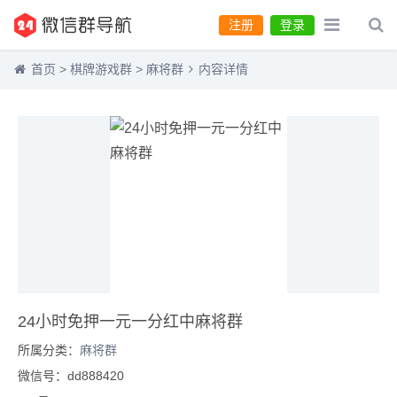
注册
登录
首页
>
棋牌游戏群
>
麻将群
内容详情
24小时免押一元一分红中麻将群
所属分类：
麻将群
微信号：dd888420