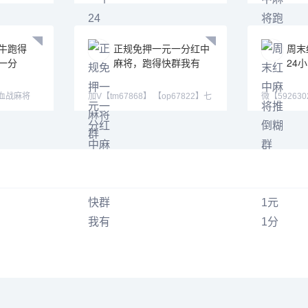
81883】
【jk881883】红中麻将群
式：认准微—m
牛跑得
正规免押一元一分红中
周末
一分
麻将，跑得快群我有
24
 血战麻将
加V【tm67868】 【op67822】七
微【592630
年靠谱大平台，时间：全天24
【jk8818