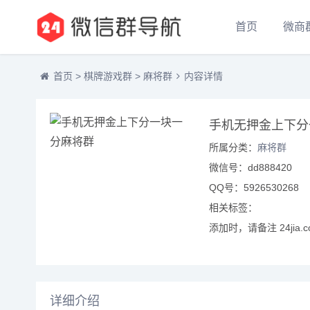
首页
微商
首页
>
棋牌游戏群
>
麻将群
内容详情
手机无押金上下分
所属分类：
麻将群
微信号：dd888420
QQ号：5926530268
相关标签：
添加时，请备注 24jia.
详细介绍