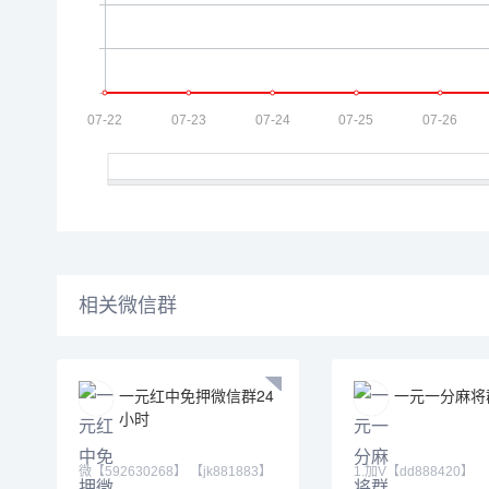
相关微信群
一元红中免押微信群24
一元一分麻将
小时
微【592630268】 【jk881883】
1.加V【dd888420】