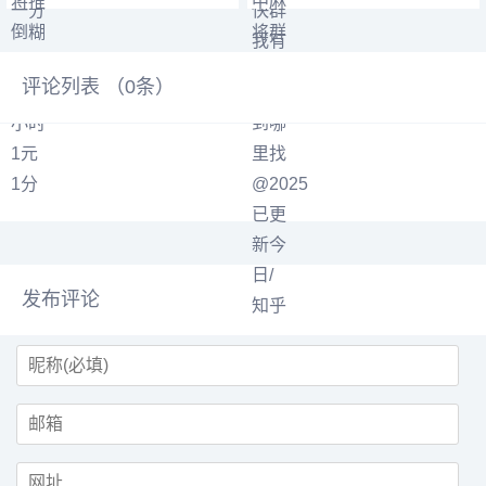
【jk881883】红中麻将群
元一分群内结算，红包
评论列表 （
0
条）
发布评论