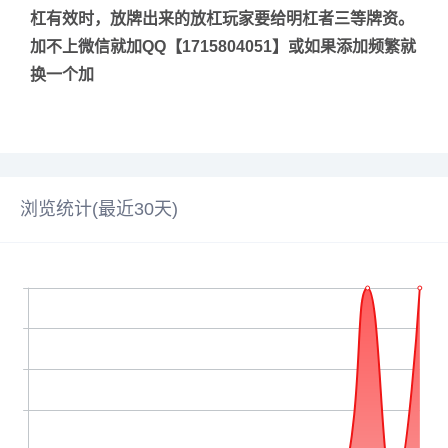
杠有效时，放牌出来的放杠玩家要给明杠者三等牌资。
加不上微信就加QQ【1715804051】或如果添加频繁就
换一个加
浏览统计(最近30天)