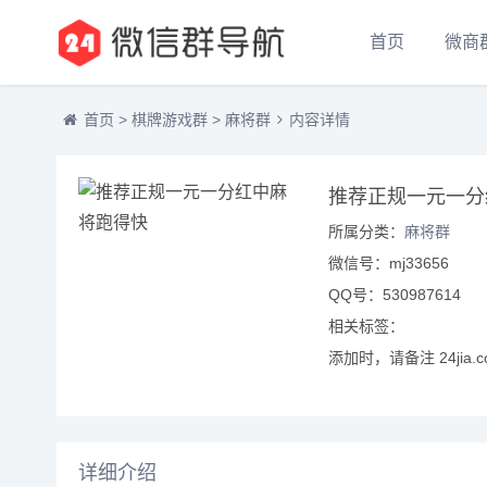
首页
微商
首页
>
棋牌游戏群
>
麻将群
内容详情
推荐正规一元一分
所属分类：
麻将群
微信号：mj33656
QQ号：530987614
相关标签：
添加时，请备注 24jia.
详细介绍