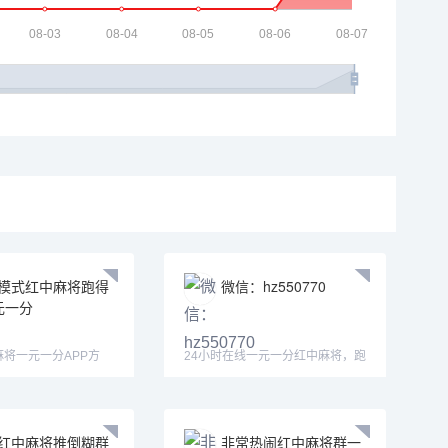
模式红中麻将跑得
微信：hz550770
元一分
将一元一分APP方
24小时在线一元一分红中麻将，跑
j33656—mimi15
的快。
红中麻将推倒糊群
非常热闹红中麻将群一