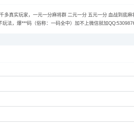
老群，二千多真实玩家，一元一分麻将群 二元一分 五元一分 血战到
，爆***码（俗称：一码全中）加不上微信就加QQ:530987