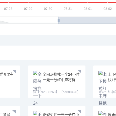
群哪里有
全网热搜找一个24小时
上下
一元一分红中麻将群
快1
微【592630268】 【dd888420】
简介：红中麻
81883】
【jk881883】红中麻将群
式：认准微—m
牛跑得
正规免押一元一分红中
周末