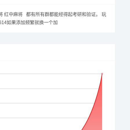
底麻将 红中麻将 都有所有群都能经得起考研和验证。 玩
614如果添加频繁就换一个加