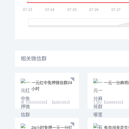
相关微信群
一元红中免押微信群24
一元一分麻将
小时
微【592630268】 【jk881883】
1.加V【dd888420】
【dd888420】等风也等你
【592630268】 【jk8
QQ(5926
24小时免押一元一分红
有血战金花牛