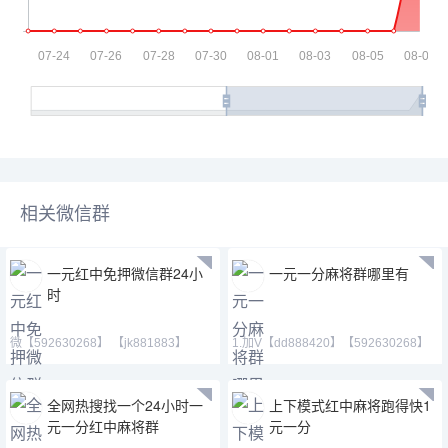
相关微信群
一元红中免押微信群24小
一元一分麻将群哪里有
时
微【592630268】 【jk881883】
1.加V【dd888420】【592630268】
【dd888420】等风也等你
【jk881883】QQ(5926
全网热搜找一个24小时一
上下模式红中麻将跑得快1
元一分红中麻将群
元一分