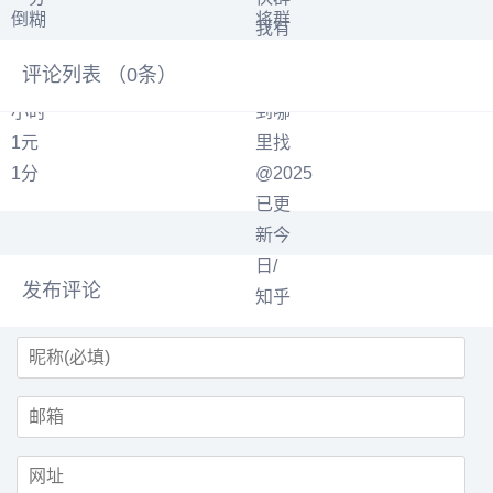
评论列表 （
0
条）
发布评论