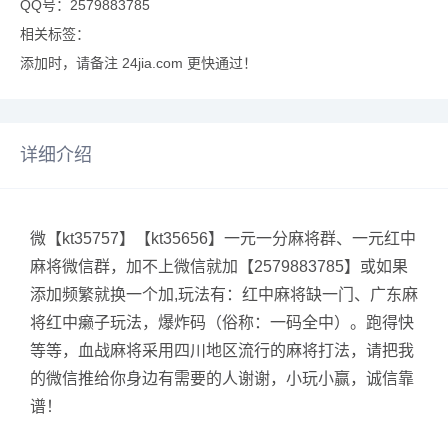
QQ号：2579883785
相关标签：
添加时，请备注 24jia.com 更快通过！
详细介绍
微【kt35757】【kt35656】一元一分麻将群、一元红中
麻将微信群，加不上微信就加【2579883785】或如果
添加频繁就换一个加,玩法有：红中麻将缺一门、广东麻
将红中癞子玩法，爆炸码（俗称：一码全中）。跑得快
等等，血战麻将采用四川地区流行的麻将打法，请把我
的微信推给你身边有需要的人谢谢，小玩小赢，诚信靠
谱！