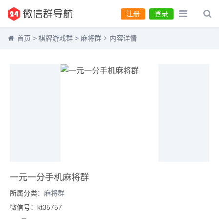
注册
登录
首页
>
棋牌游戏群
>
麻将群
内容详情
一元一分手机麻将群
所属分类：
麻将群
微信号：kt35757