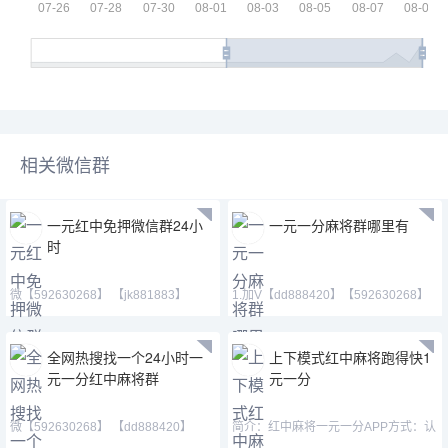
相关微信群
一元红中免押微信群24小
一元一分麻将群哪里有
时
微【592630268】 【jk881883】
1.加V【dd888420】【592630268】
【dd888420】等风也等你
【jk881883】QQ(5926
全网热搜找一个24小时一
上下模式红中麻将跑得快1
元一分红中麻将群
元一分
微【592630268】 【dd888420】
简介：红中麻将一元一分APP方式：认
【jk881883】红中麻将群
准微—mj33656—mimi15