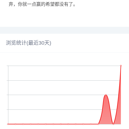
弃，你就一点赢的希望都没有了。
浏览统计(最近30天)