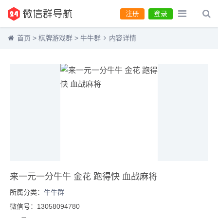
注册
登录
首页
>
棋牌游戏群
>
牛牛群
内容详情
来一元一分牛牛 金花 跑得快 血战麻将
所属分类：
牛牛群
微信号：13058094780