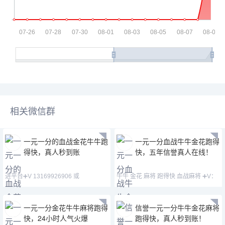
相关微信群
一元一分的血战金花牛牛跑
一元一分血战牛牛金花跑得
得快，真人秒到账
快，五年信誉真人在线！
进平台➕V 13169926906 或
牛牛 金花 麻将 跑得快 血战麻将 ➕V：
13058094780 QQ:3122617
13169926906 或
一元一分金花牛牛麻将跑得
信誉一元一分牛牛金花麻将
快，24小时人气火爆
跑得快，真人秒到账！