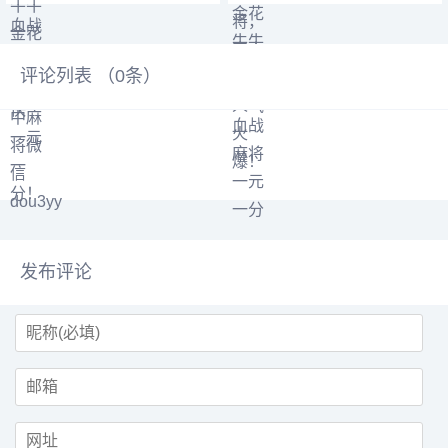
战麻将 德州扑克➕
QQ:3122617673 主
评论列表 （
0
条）
发布评论