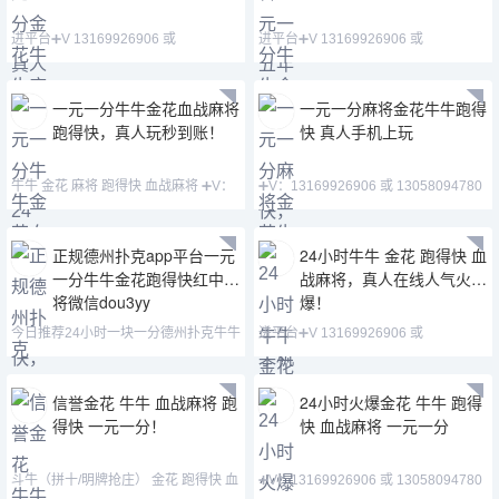
进平台➕V 13169926906 或
进平台➕V 13169926906 或
13058094780 QQ:3122617
13058094780 QQ:3122617
一元一分牛牛金花血战麻将
一元一分麻将金花牛牛跑得
跑得快，真人玩秒到账！
快 真人手机上玩
牛牛 金花 麻将 跑得快 血战麻将 ➕V：
➕V：13169926906 或 13058094780
13169926906 或
QQ:3122617673 主
正规德州扑克app平台一元
24小时牛牛 金花 跑得快 血
一分牛牛金花跑得快红中麻
战麻将，真人在线人气火
将微信dou3yy
爆！
今日推荐24小时一块一分德州扑克牛牛
进平台➕V 13169926906 或
金花跑得快红中麻
13058094780 QQ:3122617
信誉金花 牛牛 血战麻将 跑
24小时火爆金花 牛牛 跑得
得快 一元一分！
快 血战麻将 一元一分
斗牛（拼十/明牌抢庄） 金花 跑得快 血
➕V：13169926906 或 13058094780