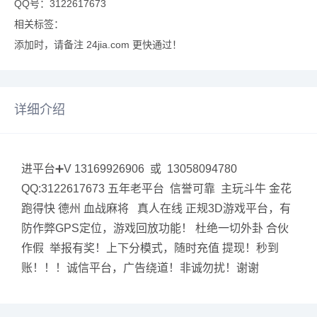
QQ号：3122617673
相关标签：
添加时，请备注 24jia.com 更快通过！
详细介绍
进平台➕V 13169926906 或 13058094780
QQ:3122617673 五年老平台 信誉可靠 主玩斗牛 金花
跑得快 德州 血战麻将 真人在线 正规3D游戏平台，有
防作弊GPS定位，游戏回放功能！ 杜绝一切外卦 合伙
作假 举报有奖！上下分模式，随时充值 提现！秒到
账！！！诚信平台，广告绕道！非诚勿扰！谢谢