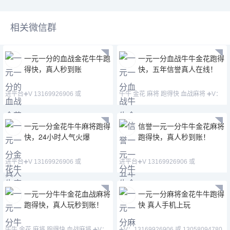
相关微信群
一元一分的血战金花牛牛跑
一元一分血战牛牛金花跑得
得快，真人秒到账
快，五年信誉真人在线！
进平台➕V 13169926906 或
牛牛 金花 麻将 跑得快 血战麻将 ➕V：
13058094780 QQ:3122617
13169926906 或
一元一分金花牛牛麻将跑得
信誉一元一分牛牛金花麻将
快，24小时人气火爆
跑得快，真人秒到账！
进平台➕V 13169926906 或
进平台➕V 13169926906 或
13058094780 QQ:3122617
13058094780 QQ:3122617
一元一分牛牛金花血战麻将
一元一分麻将金花牛牛跑得
跑得快，真人玩秒到账！
快 真人手机上玩
牛牛 金花 麻将 跑得快 血战麻将 ➕V：
➕V：13169926906 或 13058094780