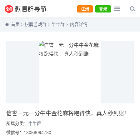
注册
登录
首页
>
棋牌游戏群
>
牛牛群
内容详情
信誉一元一分牛牛金花麻将跑得快，真人秒到账！
所属分类：
牛牛群
微信号：13058094780