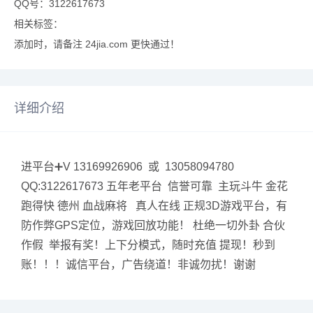
QQ号：3122617673
相关标签：
添加时，请备注 24jia.com 更快通过！
详细介绍
进平台➕V 13169926906 或 13058094780
QQ:3122617673 五年老平台 信誉可靠 主玩斗牛 金花
跑得快 德州 血战麻将 真人在线 正规3D游戏平台，有
防作弊GPS定位，游戏回放功能！ 杜绝一切外卦 合伙
作假 举报有奖！上下分模式，随时充值 提现！秒到
账！！！诚信平台，广告绕道！非诚勿扰！谢谢