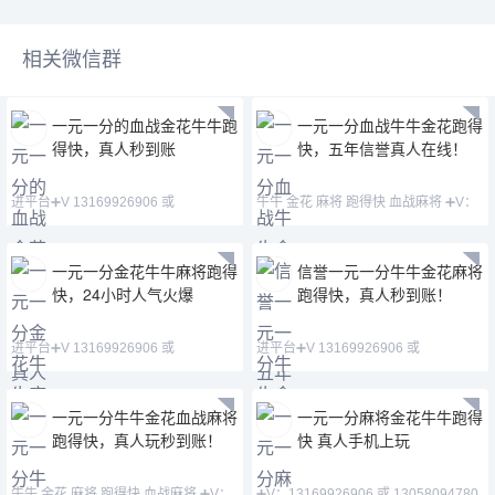
相关微信群
一元一分的血战金花牛牛跑
一元一分血战牛牛金花跑得
得快，真人秒到账
快，五年信誉真人在线！
进平台➕V 13169926906 或
牛牛 金花 麻将 跑得快 血战麻将 ➕V：
13058094780 QQ:3122617
13169926906 或
一元一分金花牛牛麻将跑得
信誉一元一分牛牛金花麻将
快，24小时人气火爆
跑得快，真人秒到账！
进平台➕V 13169926906 或
进平台➕V 13169926906 或
13058094780 QQ:3122617
13058094780 QQ:3122617
一元一分牛牛金花血战麻将
一元一分麻将金花牛牛跑得
跑得快，真人玩秒到账！
快 真人手机上玩
牛牛 金花 麻将 跑得快 血战麻将 ➕V：
➕V：13169926906 或 13058094780