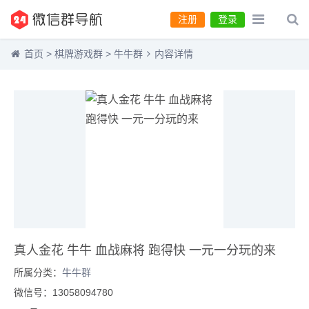
注册
登录
首页
>
棋牌游戏群
>
牛牛群
内容详情
真人金花 牛牛 血战麻将 跑得快 一元一分玩的来
所属分类：
牛牛群
微信号：13058094780