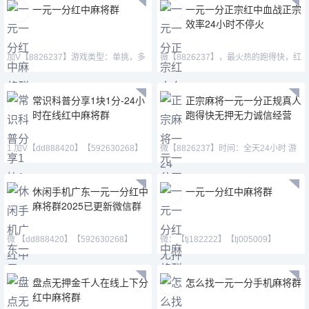
一元一分红中麻将群
一元一分正宗红中血战正宗
效率24小时不停火
加V【8826237】游戏类型：单挑，多
薇【8826237】，最火热的跑得快，红
人，亲友圈模式、秒上下一
中,血战，等等。自助上下
常识科普分享1块1分-24小
正宗麻将一元一分正规真人
时在线红中麻将群
跑得快无押无力诚信经营
1.加V【dd888420】【592630268】
微【8826237】时间：全天24小时 游
【jk881883】QQ(5926
戏类型：单挑，多人，亲友圈
休闲手机广东一元一分红中
一元一分红中麻将群
麻将群2025已更新微信群
微 【dd888420】【592630268】
微：【tj182222】【tj005009】
【jk881883】 Q号：59263
【cj42222】 QQ号 371146
盘点无押金千人在线上下分
怎么找一元一分手机麻将群
红中麻将群