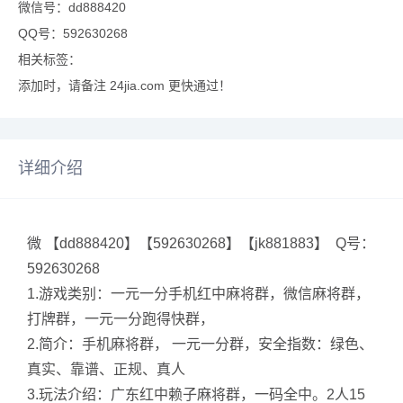
微信号：dd888420
QQ号：592630268
相关标签：
添加时，请备注 24jia.com 更快通过！
详细介绍
微 【dd888420】【592630268】【jk881883】 Q号：
592630268
1.游戏类别：一元一分手机红中麻将群，微信麻将群，
打牌群，一元一分跑得快群，
2.简介：手机麻将群， 一元一分群，安全指数：绿色、
真实、靠谱、正规、真人
3.玩法介绍：广东红中赖子麻将群，一码全中。2人15