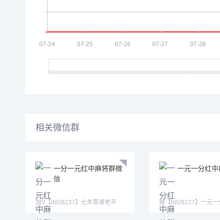
相关微信群
一分一元红中麻将群微
一元一分红中
信
加V【8826237】七年靠谱老平
微【8826237】一元
台，上/下比例一样无差价。
一元红中麻将微信群，