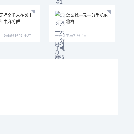
QQ(5926
无押金千人在线上
怎么找一元一分手机麻
红中麻将群
将群
1】【wb66169】七年
一元红中麻将群主V：
，我不能保证你能
【xh19008】【xh29008】
【tj19008】