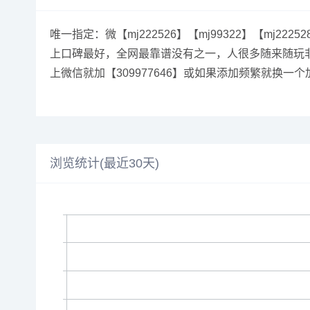
唯一指定：微【mj222526】【mj99322】【
上口碑最好，全网最靠谱没有之一，人很多随来随玩非
上微信就加【309977646】或如果添加频繁就换一个
浏览统计(最近30天)