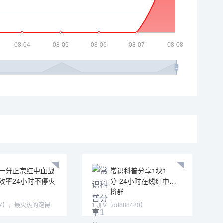
一分正宗红中血战
常识科普分享1块1
效率24小时不停火
分-24小时在线红中麻
将群
237】，最火热的跑得
1.加V【dd888420】
血战，等等。自助上下
【592630268】 【jk881883】