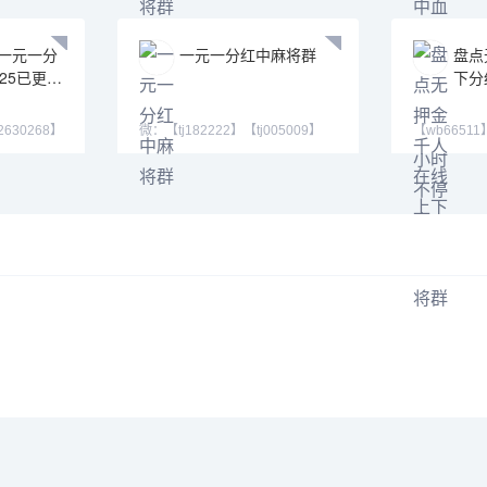
一元一分
一元一分红中麻将群
盘点
25已更新
下分
2630268】
微：【tj182222】【tj005009】
【wb6651
号：59263
【cj42222】 QQ号 371146
靠谱老平台