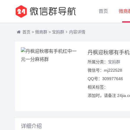
首页
微商
首页
>
微商群
>
宝妈群
内容详情
丹枫迎秋哪有手机
所属分类：
宝妈群
微信号：mj222528
QQ号：309977646
相关标签：
添加时，请备注 24jia.
详细介绍