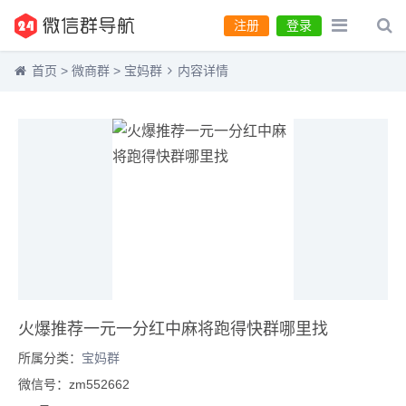
注册
登录
首页
>
微商群
>
宝妈群
内容详情
火爆推荐一元一分红中麻将跑得快群哪里找
所属分类：
宝妈群
微信号：zm552662