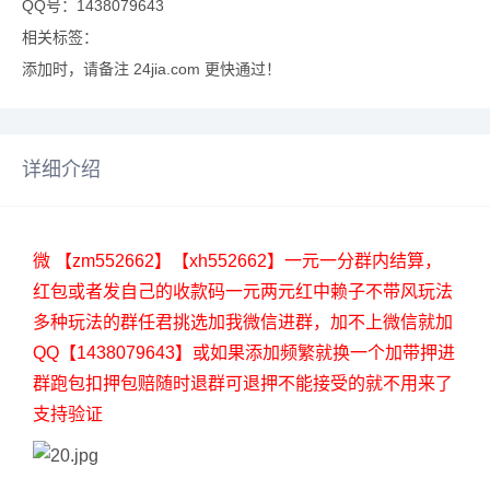
QQ号：1438079643
相关标签：
添加时，请备注 24jia.com 更快通过！
详细介绍
微 【zm552662】【xh552662】一元一分群内结算，
红包或者发自己的收款码一元两元红中赖子不带风玩法
多种玩法的群任君挑选加我微信进群，加不上微信就加
QQ【1438079643】或如果添加频繁就换一个加带押进
群跑包扣押包赔随时退群可退押不能接受的就不用来了
支持验证