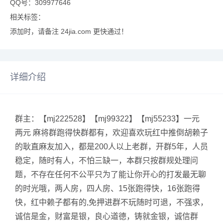
QQ号：309977646
相关标签：
添加时，请备注 24jia.com 更快通过！
详细介绍
群主：【mj222528】【mj99322】【mj55233】一元
两元 麻将群跑得快群都有，欢迎喜欢玩红中推倒胡赖子
的耿直麻友加入，都是200人以上老群，开群5年，人员
稳定，随时有人，不怕三缺一，本群只按群规处理问
题，不存在任何不公平只为了能让你开心的打发最无聊
的时光哦，两人房，四人房、15张跑得快，16张跑得
快，红中赖子都有的,免押进群不玩随时可退，不强求，
诚信是金，财富是银，良心道德，铸就金银，诚信群