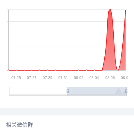
相关微信群