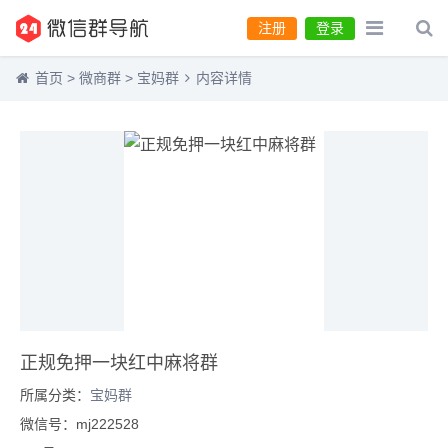
注册
登录
首页
>
微商群
>
宝妈群
内容详情
正规免押一块红中麻将群
所属分类：
宝妈群
微信号：mj222528