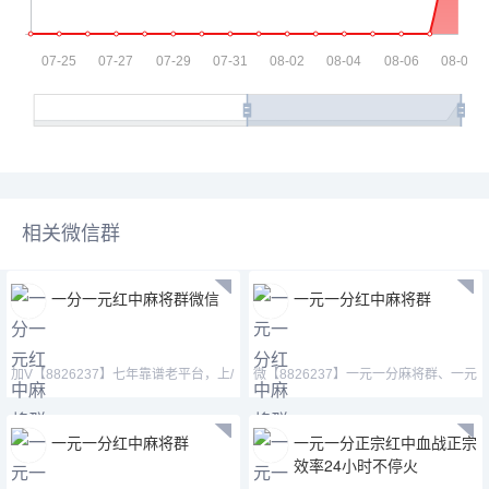
相关微信群
一分一元红中麻将群微信
一元一分红中麻将群
加V【8826237】七年靠谱老平台，上/
微【8826237】一元一分麻将群、一元
下比例一样无差价。
红中麻将微信群，加
一元一分红中麻将群
一元一分正宗红中血战正宗
效率24小时不停火