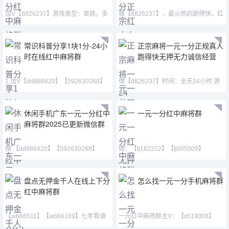
加V【8826237】游戏类型：单挑，多
薇【8826237】，最火热的跑得快，红
人，亲友圈模式、秒上下一
中,血战，等等。自助上下
常识科普分享1块1分-24小
正宗麻将一元一分正规真人
时在线红中麻将群
跑得快无押无力诚信经营
1.加V【dd888420】【592630268】
微【8826237】时间：全天24小时 游
【jk881883】QQ(5926
戏类型：单挑，多人，亲友圈
休闲手机广东一元一分红中
一元一分红中麻将群
麻将群2025已更新微信群
微 【dd888420】【592630268】
微：【tj182222】【tj005009】
【jk881883】 Q号：59263
【cj42222】 QQ号 371146
盘点无押金千人在线上下分
怎么找一元一分手机麻将群
红中麻将群
【wb66511】【wb66169】七年靠谱
一元红中麻将群主V：【xh19008】
老平台，我不能保证你能
【xh29008】【tj19008】