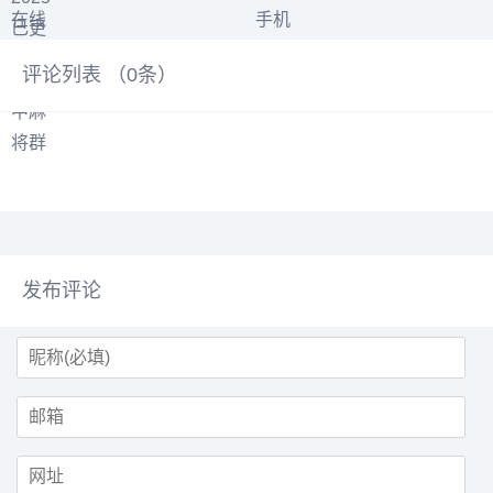
评论列表 （
0
条）
发布评论