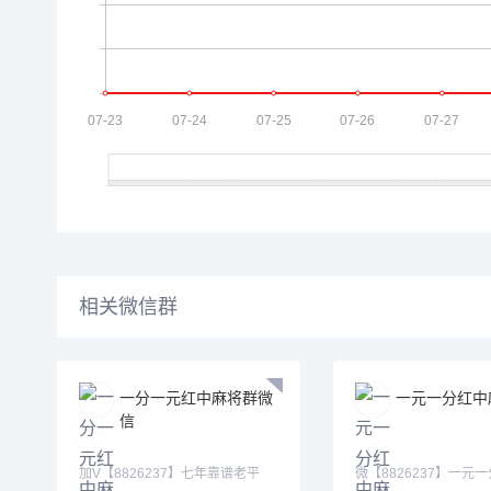
相关微信群
一分一元红中麻将群微
一元一分红中
信
加V【8826237】七年靠谱老平
微【8826237】一元