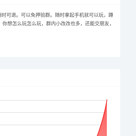
赔，随时可退。可以免押验群。随时拿起手机就可以玩，蹲
，你想怎么玩怎么玩，群内小改改也多，还能交朋友，