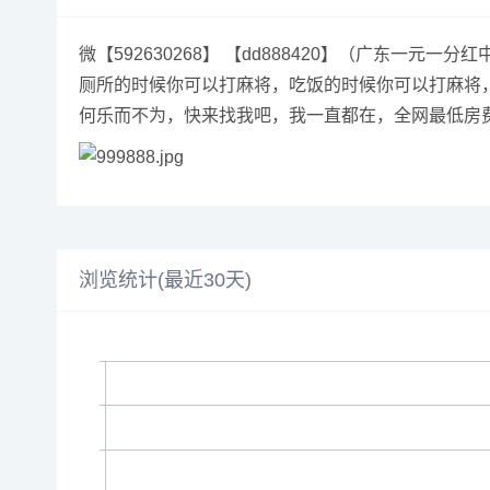
微【592630268】 【dd888420】（广东
厕所的时候你可以打麻将，吃饭的时候你可以打麻将
何乐而不为，快来找我吧，我一直都在，全网最低房费，
浏览统计(最近30天)