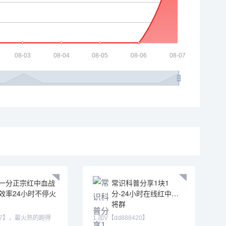
一分正宗红中血战
常识科普分享1块1
效率24小时不停火
分-24小时在线红中麻
将群
237】，最火热的跑得
1.加V【dd888420】