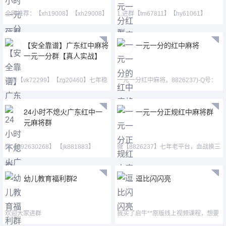
全网推荐：【xh19008】【xh29008】
1.进群【tm67811】【hy61061】
【tj19008】喜欢玩红
【tj552662】QQ(143807
【安全靠谱】广东红中麻将
一元一分的红中麻将
一元一分群【真人实战】
进群【vk72299】【zg20460】七年稳
一元一分红中麻将。8826237)-Q号：
定老群！随时拿起手机
加群主微 1.游戏类别：
24小时不熄火广东红中一
一元一分正规红中麻将群
元麻将群
微【592630268】 【jk881883】
微【8826237】七年老平台，血战换三
【dd888420】红中麻将群
种、红中癞子、加不
幼儿教育福利群2
逗比闪闪亮
欢迎大家进群
我买了启牛**原版线上视频课程，想要
的