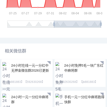
相关微信群
24小时在线一元一分红中
24小时免押5毛一块广东红
无押金微信群2026已更新
中麻将群
微 【jk881883】【592630268】
微【592630268】 【jk881883】
【dd888420】 Q号：59263
【dd888420】红中麻将
24小时一元一分红中麻将
手机一元一分红中麻将跑得
群
快群