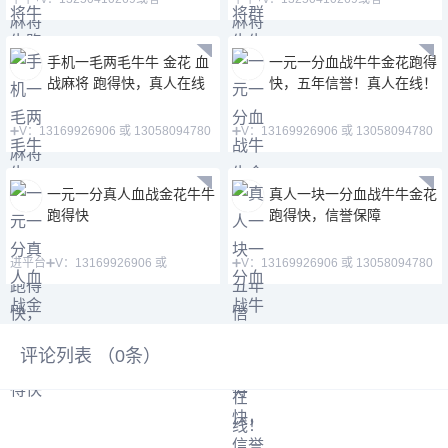
16714013394。QQ【3078327858】
16714013394。QQ【3078327858】
手机一毛两毛牛牛 金花 血
一元一分血战牛牛金花跑得
战麻将 跑得快，真人在线
快，五年信誉！真人在线！
➕V：13169926906 或 13058094780
➕V：13169926906 或 13058094780
QQ:3122617673 金
QQ:3122617673 主
一元一分真人血战金花牛牛
真人一块一分血战牛牛金花
跑得快
跑得快，信誉保障
进平台➕V：13169926906 或
➕V：13169926906 或 13058094780
13058094780 QQ:31226176
QQ:3122617673 玩
评论列表 （
0
条）