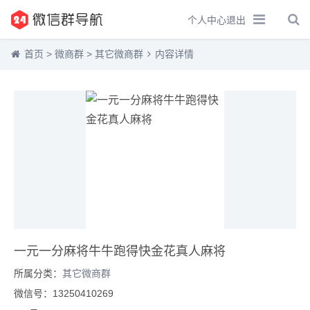
个人中心
退出
首页
>
微商群
>
其它微商群
内容详情
一元一分麻将牛牛跑得快金花真人麻将
所属分类：
其它微商群
微信号：13250410269