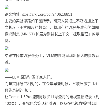
论文地址:https://arxiv.org/pdf/2406.16851
主要的实验思路如下图所示，研究人员通过不断增加上下
文长度（干扰图片的数量），将现有的VQA基准和简单图
像识别集 (MNIST) 扩展为测试长上下文「提取推理」的示
例。
结果在简单VQA任务上，VLM的性能呈现出惊人的指数衰
减。
——LLM:原形毕露了家人们。
而与实际研究相对的，在今年早些时候，谷歌展示了几个
预先录制的演示。
让Gemini1.5Pro搜索阿波罗11号登月的电视直播记录（约
402页），查找包含笑话的引语，以及在电视直播中找到