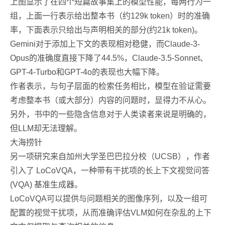
上图显示了在四个短篇故事集上的模型性能，每两行为一
组，上面一行表示给出整本书（约129k token）时的准确
率，下面表示只给出与声明相关的部分(约21k token)。
Gemini对于添加上下文的表现相对稳健，而Claude-3-
Opus的准确度直接下降了44.5%，Claude-3.5-Sonnet、
GPT-4-Turbo和GPT-4o的表现也大幅下降。
作者表示，与句子层面的检索任务相比，模型在验证需要
考虑整本书（或大部分）内容的问题时，显得力不从心。
另外，书中的一些隐含信息对于人类读者来说是明确的，
但LLM却无法理解。
大海捞针
另一项研究来自加州大学圣巴巴拉分校（UCSB），作者
引入了 LoCoVQA，一种带有干扰项的长上下文视觉问答
(VQA) 基准生成器。
LoCoVQA可以提供与问题相关的图像序列，以及一组可
配置的视觉干扰项，从而准确评估VLM如何在杂乱的上下