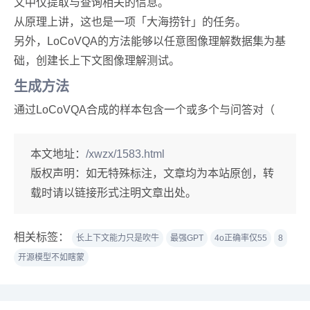
文中仅提取与查询相关的信息。
从原理上讲，这也是一项「大海捞针」的任务。
另外，LoCoVQA的方法能够以任意图像理解数据集为基
础，创建长上下文图像理解测试。
生成方法
通过LoCoVQA合成的样本包含一个或多个与问答对（
本文地址：
/xwzx/1583.html
版权声明：
如无特殊标注，文章均为本站原创，转
载时请以链接形式注明文章出处。
相关标签：
长上下文能力只是吹牛
最强GPT
4o正确率仅55
8
开源模型不如瞎蒙