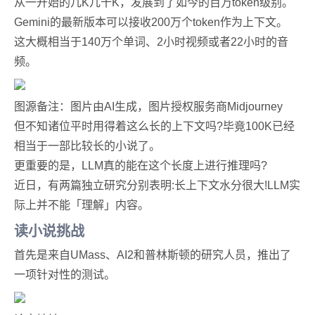
从一开始的几K几十K，发展到了如今的百万token级别。
Gemini的最新版本可以接收200万个token作为上下文。
这大概相当于140万个单词、2小时视频或者22小时的音
频。
图源备注：图片由AI生成，图片授权服务商Midjourney
但不知诸位平时用得着这么长的上下文吗?毕竟100K已经
相当于一部比较长的小说了。
更重要的是，LLM真的能在这个长度上进行推理吗?
近日，有两篇独立研究分别表明:长上下文水分很大!LLM实
际上并不能「理解」内容。
读小说挑战
首先是来自UMass、AI2和普林斯顿的研究人员，推出了
一项针对性的测试。