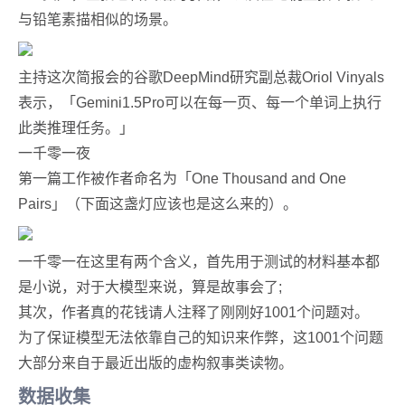
与铅笔素描相似的场景。
主持这次简报会的谷歌DeepMind研究副总裁Oriol Vinyals
表示，「Gemini1.5Pro可以在每一页、每一个单词上执行
此类推理任务。」
一千零一夜
第一篇工作被作者命名为「One Thousand and One
Pairs」（下面这盏灯应该也是这么来的）。
一千零一在这里有两个含义，首先用于测试的材料基本都
是小说，对于大模型来说，算是故事会了;
其次，作者真的花钱请人注释了刚刚好1001个问题对。
为了保证模型无法依靠自己的知识来作弊，这1001个问题
大部分来自于最近出版的虚构叙事类读物。
数据收集