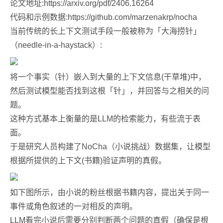
论文地址:https://arxiv.org/pdf/2406.16264
代码和示例数据:https://github.com/marzenakrp/nocha
当前传统的长上下文测试手段一般被称为「大海捞针」
（needle-in-a-haystack）:
将一个事实（针）嵌入到大量的上下文信息(干草堆)中，
然后测试模型能否找到这根「针」，并回答与之相关的问
题。
这种方式基本上衡量的是LLM的检索能力，有些流于表
面。
于是研究人员构建了NoCha（小说挑战）数据集，让模型
根据所提供的上下文(书籍)验证声明的真假。
如下图所示，由小说的粉丝根据书籍内容，提出关于同一
事件或角色叙述的一对相反的声明。
LLM看完小说后需要分别判断两个问题的真假（确保是根