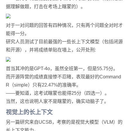
据理解做题，打击在考场上瞎蒙的）。
对于一对问题的回答有四种情况，只有两个问题全对时才
能得一分。
研究人员测试了目前最强的一些长上下文模型（包括闭源
和开源），并将成绩单贴在墙上，公开处刑:
首当其冲的是GPT-4o，虽然全班第一，但是55.75分。
而开源阵营的成绩直接惨不忍睹，表现最好的Command
R（simple）只有22.47%的准确率。
——要知道，这考试瞎蒙也能得25分（四选一）。
当然，这也说明人家不是瞎蒙的，确实动脑子了。
视觉上的长上下文
另一篇研究来自UCSB，考察的是视觉大模型（VLM）的
长上下文能力。