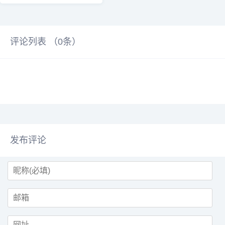
Ge...
评论列表 （
0
条）
发布评论