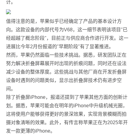
计。
值得注意的是，苹果似乎已经确定了产品的基本设计方
向。这款设备的内部代号为V68，这一细节表明该项目"已
经超越了概念阶段"，目前正与供应商合作进行开发。这一
进展比今年2月份报道的"早期阶段"有了显著推进。
然而，苹果仍然面临一些技术挑战。据悉，研发团队正在
努力解决折叠屏幕展开时出现的折痕问题，同时还在设法
减少设备的整体厚度。这些挑战与其他厂商在开发折叠屏
设备时遇到的问题类似，显示出折叠屏技术仍有进步空
间。
除了折叠屏iPhone，报道还提到了苹果其他方面的创新计
划。据悉，苹果可能会在明年的iPhone中升级机械光圈，
这将使用户能够获得更好的景深效果，实现背景模糊而拍
摄对象清晰的效果。此外，有传言称苹果正在为2025年开
发一款更薄的iPhone。