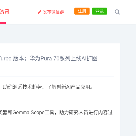
注册
登录
资讯
发布微信群
urbo 版本；华为Pura 70系列上线AI扩图
，助你洞悉技术趋势、了解创新AI产品应用。
类器和Gemma Scope工具，助力研究人员进行内容过