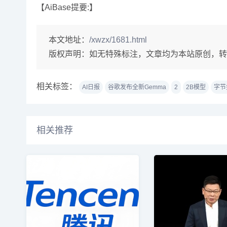
【AiBase提要:】
本文地址：
/xwzx/1681.html
版权声明：
如无特殊标注，文章均为本站原创，转
相关标签：
AI日报
谷歌发布全新Gemma
2
2B模型
字节
相关推荐