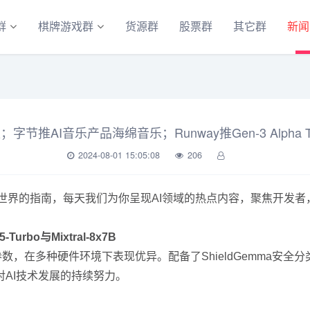
群
棋牌游戏群
货源群
股票群
其它群
新闻
；字节推AI音乐产品海绵音乐；Runway推Gen-3 Alpha T
2024-08-01 15:05:08
206
能世界的指南，每天我们为你呈现AI领域的热点内容，聚焦开发者
rbo与Mixtral-8x7B
参数，在多种硬件环境下表现优异。配备了ShieldGemma安全分
AI技术发展的持续努力。