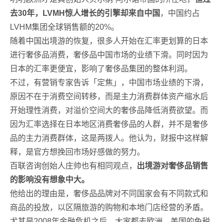
去30年，LVMH惊人增长的引擎却来自中国
，中国约占
LVHM集团全球销售额的20%。
随着中国出境游的恢复，很多人开始在汇率更划算的日本
进行奢侈品消费，奢侈品中国市场的业绩下滑。同时因为
日本的汇率更便宜，影响了奢侈品集团的整体利润。
不过，有营销专家告诉「定焦」，中国市场业绩的下滑，
原因不在于消费空间转移，而是主力消费群体资产缩水后
开始理性消费，对溢价空间大的奢侈品降低消费欲望。而
因为汇率选择在日本地区消费奢侈品的人群，并不是奢侈
品的主力消费群体，这是两拨人。他认为，财报中这样解
释，是官方想挽回市场好感做的努力。
百联咨询创始人庄帅也有相同观点，
出境游对奢侈品销售
的影响没有想象中大。
他给出的理由是，奢侈品品牌对不同国家会有不同款式和
商品的投放，以区隔旅游的购物和本地门店经营的矛盾。
尤其是2008年金融危机之后，大家都去欧洲、美国的免税