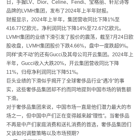
日，手握LV、Dior、Celine、Fendi、宝格丽、轩尼诗等
品牌的LVMH集团，发布了2024年上半年财报。
财报显示，2024年上半年，集团营收同比下降1%至
416.77亿欧元，净利润同比下降14%至72.67亿欧元。
LVMH集团的业绩下滑引发了股价的震荡，截至7月24日欧
股收盘，LVMH集团股价下跌4.66%，盘中一度跌超9%。
同样“卖不动”的还有Gucci及其母公司开云集团。2024年上
半年，Gucci收入大跌20%，开云集团营收同比下降
11%，归母净利润同比下降51%。
巨头业绩的下滑似乎揭开了全球奢侈品行业“遇冷”的事
实，这些奢侈品集团却不约而同地提到中国市场的销售额
下滑。
对于奢侈品集团来说，中国市场一直是他们潜力最大的市
场之一，但中国中产们正在变得越来越“理性”。当奢侈品
不再是中产们家庭消费和送礼消费的首选，奢侈品集团们
又该如何调整策略以及市场预期?