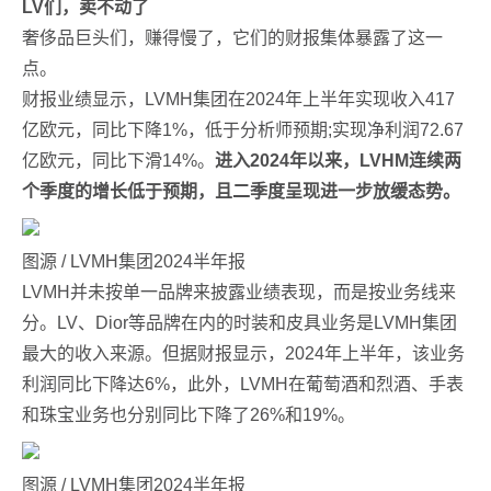
LV们，卖不动了
奢侈品巨头们，赚得慢了，它们的财报集体暴露了这一
点。
财报业绩显示，LVMH集团在2024年上半年实现收入417
亿欧元，同比下降1%，低于分析师预期;实现净利润72.67
亿欧元，同比下滑14%。
进入2024年以来，LVHM连续两
个季度的增长低于预期，且二季度呈现进一步放缓态势。
图源 / LVMH集团2024半年报
LVMH并未按单一品牌来披露业绩表现，而是按业务线来
分。LV、Dior等品牌在内的时装和皮具业务是LVMH集团
最大的收入来源。但据财报显示，2024年上半年，该业务
利润同比下降达6%，此外，LVMH在葡萄酒和烈酒、手表
和珠宝业务也分别同比下降了26%和19%。
图源 / LVMH集团2024半年报