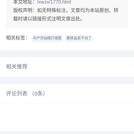
本文地址：
/xwzx/1770.html
版权声明：
如无特殊标注，文章均为本站原创，转
载时请以链接形式注明文章出处。
相关标签：
中产开始精打细算
奢侈品卖不动了
相关推荐
评论列表 （
0
条）