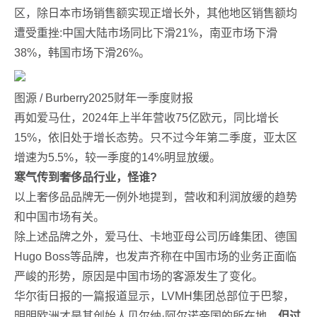
区，除日本市场销售额实现正增长外，其他地区销售额均
遭受重挫:中国大陆市场同比下滑21%，南亚市场下滑
38%，韩国市场下滑26%。
图源 / Burberry2025财年一季度财报
再如爱马仕，2024年上半年营收75亿欧元，同比增长
15%，依旧处于增长态势。只不过今年第二季度，亚太区
增速为5.5%，较一季度的14%明显放缓。
寒气传到奢侈品行业，怪谁?
以上奢侈品品牌无一例外地提到，营收和利润放缓的趋势
和中国市场有关。
除上述品牌之外，爱马仕、卡地亚母公司历峰集团、德国
Hugo Boss等品牌，也发声齐称在中国市场的业务正面临
严峻的形势，原因是中国市场的客源发生了变化。
华尔街日报的一篇报道显示，LVMH集团总部位于巴黎，
明明欧洲才是其创始人贝尔纳·阿尔诺帝国的所在地，
但过