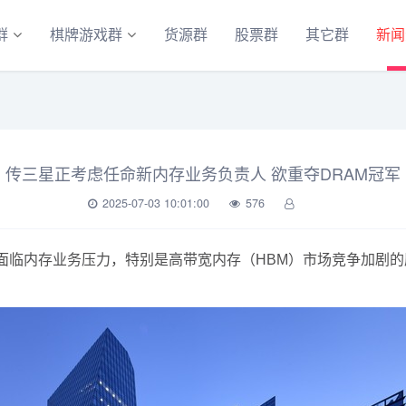
群
棋牌游戏群
货源群
股票群
其它群
新闻
传三星正考虑任命新内存业务负责人 欲重夺DRAM冠军
2025-07-03 10:01:00
576
临内存业务压力，特别是高带宽内存（HBM）市场竞争加剧的