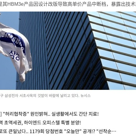
其HBM3e产品因设计改版导致高单价产品中断档，暴露出技