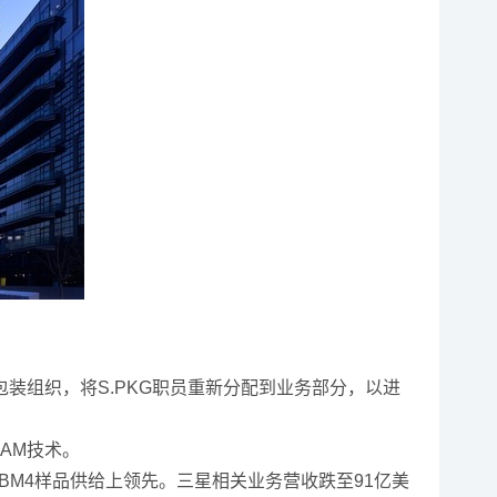
组织，将S.PKG职员重新分配到业务部分，以进
AM技术。
BM4样品供给上领先。三星相关业务营收跌至91亿美