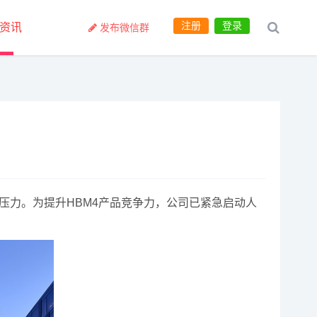
注册
登录
资讯
发布微信群
压力。为提升HBM4产品竞争力，公司已紧急启动人