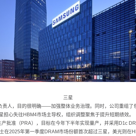
三星
人，目的很明确——加强整体业务治理。同时，公司重组了包装
星担心失往HBM4市场主导权，组织调整聚焦于提升短期绩效。
批准（PRA），目标在今年下半年实现量产，并采用D1c DR
2025年第一季度DRAM市场份额首次超过三星，美光则在H