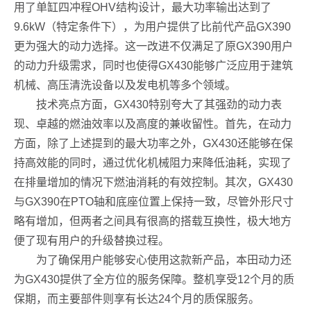
用了单缸四冲程OHV结构设计，最大功率输出达到了
9.6kW（特定条件下），为用户提供了比前代产品GX390
更为强大的动力选择。这一改进不仅满足了原GX390用户
的动力升级需求，同时也使得GX430能够广泛应用于建筑
机械、高压清洗设备以及发电机等多个领域。
技术亮点方面，GX430特别夸大了其强劲的动力表
现、卓越的燃油效率以及高度的兼收留性。首先，在动力
方面，除了上述提到的最大功率之外，GX430还能够在保
持高效能的同时，通过优化机械阻力来降低油耗，实现了
在排量增加的情况下燃油消耗的有效控制。其次，GX430
与GX390在PTO轴和底座位置上保持一致，尽管外形尺寸
略有增加，但两者之间具有很高的搭载互换性，极大地方
便了现有用户的升级替换过程。
为了确保用户能够安心使用这款新产品，本田动力还
为GX430提供了全方位的服务保障。整机享受12个月的质
保期，而主要部件则享有长达24个月的质保服务。