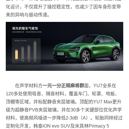
化设计，不仅提升了操控稳定性，也减少了因车身形变带
来的异响与振动传递。
在声学材料方
一元一分正规麻将群
面，YU7全系在
120多处使用吸音、隔音材料，覆盖车门、轮罩、地板、
顶棚等区域，并标配静音夹层玻璃。顶配的YU7 Max更升
级为超静音PVB夹层玻璃，并在30多个关键部位优化声学
材料，使高频风噪进一步降低2-3dB（A）。轮胎同样经过
定制化开发，韩泰iON evo SUV及米其林Primacy 5