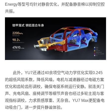
Energy等型号均针对静音优化，并配备静音棉以抑制空腔
共振。
此外，YU7还通过40余项空气动力学优化实现0.245
的超低风阻系数，降低风噪。电机与减速器经过电磁方案
优化和齿轮齿形调校，确保电驱系统运行安静。就连关门
声、充电风扇、座椅调节等细节声音也经过多轮主观与客
观指标调校，力求质感厚重、无杂音。YU7 Max更配备电
动吸合门，进一步提升静谧体验。