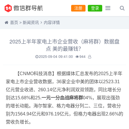
注册
登录
首页
>
新闻资讯
内容详情
2025上半年家电上市企业营收（麻将群）数据盘
点 美的最赚钱？
2025-09-04 09:41:00
944
【CNMO科技消息】根据媒体汇总发布的2025上半年
家电上市企业营收数据，36家企业中美的团体以2523.31
亿元营业收进、260.14亿元净利润双双领跑，同比增长分
别达15.68%和25.
一元一分血战麻将群
04%，展现出强劲
的增长动能。海尔智家、格力电器分列二、三位，营收分
别为1564.94亿元和976.19亿元，但格力电器出现2.66%的
营收负增长。