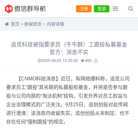
注册
登录
首页
>
新闻资讯
内容详情
追觅科技被指要求员（牛牛群）工跟投私募基金
官方：消息不实
2025-09-25 13:25:00
459
【CNMO科技消息】近日，有网络爆料称，追觅公司
要求员工“跟投”其关联的私募股权基金，并将是否参与跟
投与公司内部的“淘汰机制”挂钩，引发外界对员工权益与
企业治理模式的广泛关注。9月25日，追创创投对此传闻
进行澄清：该消息内收留失实，追创创投从未制定、也不
存在任何“强制跟投”的规定。