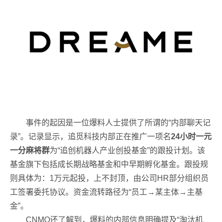
事件的起因是一位爆料人士提供了所谓的“内部聊天记
录”。记录显示，追觅科技内部正在推广一项名
24小时一元
一分麻将群
为“追创机器人产业创投基金”的跟投计划。该
基金旗下包括成长期战略基金和中早期孵化基金。跟投规
则具体为：1万元起投，上不封顶，由公司HR部分组织员
工签署委托协议。资金流转路径为“员工→某主体→主基
金”。
CNMO还了解到，爆料的内部信息明确提及“淘汰机