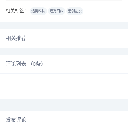
相关标签：
追觅科技
追觅回应
追创创投
相关推荐
评论列表 （
0
条）
发布评论