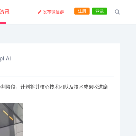
注册
登录
资讯
发布微信群
 AI
后期谈判阶段，计划将其核心技术团队及技术成果收进麾