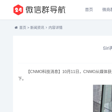
首页
微商
首页
>
新闻资讯
内容详情
Si
【CNMO科技消息】10月11日，CNMO从媒
下。