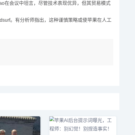
 Xiao在会议中坦言，尽管技术表现优异，但其贸易模式
surf。有
分析师指出，这种谨慎策略或使苹果在人工