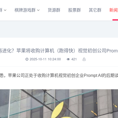
群
棋牌游戏群
货源群
股票群
其它群
新闻
ri再进化？苹果将收购计算机（跑得快）视觉初创公司Prompt
2025-10-11 10:24:00
421
体获悉，苹果公司正处于收购计算机视觉初创企业Prompt AI的