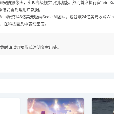
连接家庭安防摄像头，实现高级视觉识别功能。然而首席执行官Tete
并承诺妥善处理用户数据。
资143亿美元吸纳Scale AI团队，或谷歌24亿美元收购Wind
%，在科技巨头中表现垫底。
载时请以链接形式注明文章出处。