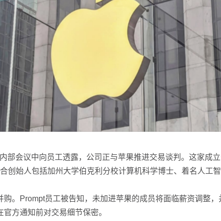
内部会议中向员工透露，公司正与苹果推进交易谈判。这家成立于2
轮融资。其联合创始人包括加州大学伯克利分校计算机科学博士、着名人工智
购。Prompt员工被告知，未加进苹果的成员将面临薪资调整
在官方通知前对交易细节保密。