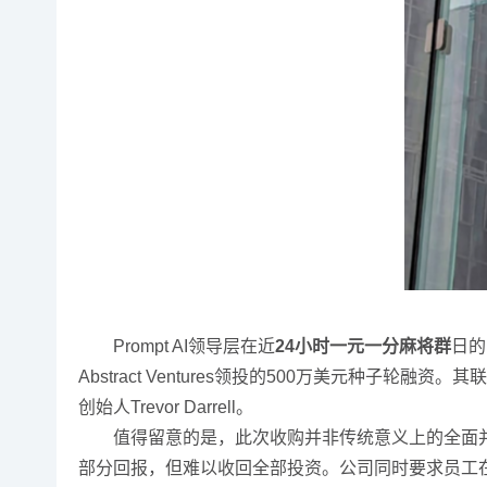
Prompt AI领导层在近
24小时一元一分麻将群
日的
Abstract Ventures领投的500万美元种子
创始人Trevor Darrell。
值得留意的是，此次收购并非传统意义上的全面并
部分回报，但难以收回全部投资。公司同时要求员工