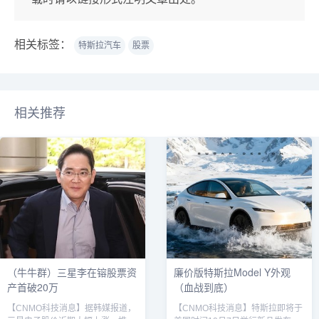
相关标签：
特斯拉汽车
股票
相关推荐
（牛牛群）三星李在镕股票资
廉价版特斯拉Model Y外观
产首破20万
（血战到底）
【CNMO科技消息】据韩媒报道，
【CNMO科技消息】特斯拉即将于