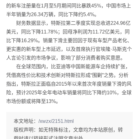
的新车注册量在1月至5月期间同比暴跌45%，中国市场上
半年销量为26.34万辆，同比下降约5.4%。
财务数据显示，特斯拉第二季度实现总收进224.96亿
美元，同比下降11.78%；回母净利润为11.72亿美元，同
比下降16.29%。销量下滑主要回因于现有车型产品老化、
更实惠的新车型上市延迟，以及首席执行官埃隆·马斯克个
人言论引发的市场争议，影响了部分消费者购买意愿。
在全球范围内，比亚迪等中国新能源车企持续扩张，
凭借高性价比和技术创新对特斯拉形成“围剿”之势。分析
指出，特斯拉正面临自2015年以来首次年度销量下滑的风
险，预计2025年全年电动车销量将同比下降约10%，全球
市场份额或将降至13%。
本文地址：
/xwzx/2151.html
版权声明：
如无特殊标注，文章均为本站原创，转
载时请以链接形式注明文章出处。