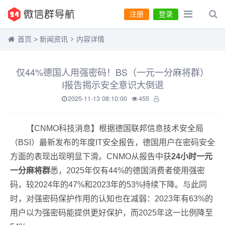
注册
登录
首页
>
新闻资讯
内容详情
仅44%德国人用强密码！BS（一元一分麻将群）
I报告揭示安全意识大倒退
2025-11-13 08:10:00
455
【CNMO科技消息】根据德国联邦信息技术安全局
（BSI）最新发布的年度IT安全报告，德国用户在密码安全
方面的表现出现明显下滑。CNMO从报告中获
24小时一元
一分麻将群
悉，2025年仅有44%的德国消费者使用强密
码，较2024年的47%和2023年的53%持续下降。与此同
时，对强密码保护作用的认知也在减弱：2023年有63%的
用户以为强密码能提供更好保护，而2025年这一比例降至