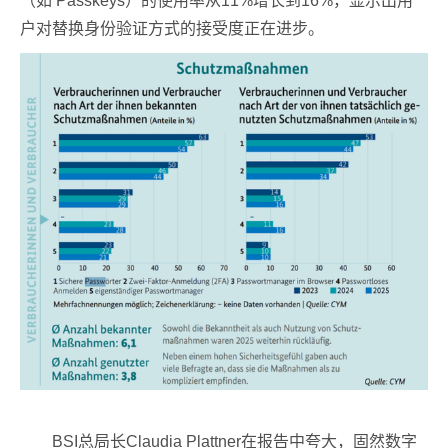
（如 Passkeys）的使用率从11%增长到16%，显示出用
户对替换身份验证方式的接受度正在进步。
BSI总局长Claudia Plattner在报告中夸大，固然数字