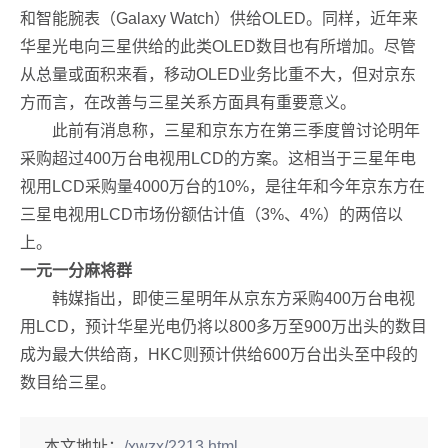
和智能腕表（Galaxy Watch）供给OLED。同样，近年来
华星光电向三星供给的此类OLED数目也有所增加。尽管
从总量或面积来看，移动OLED业务比重不大，但对京东
方而言，在改善与三星关系方面具有重要意义。
此前有消息称，三星和京东方在第三季度曾讨论明年
采购超过400万台电视用LCD的方案。这相当于三星年电
视用LCD采购量4000万台的10%，是往年和今年京东方在
三星电视用LCD市场份额估计值（3%、4%）的两倍以
上。
一元一分麻将群
韩媒指出，即使三星明年从京东方采购400万台电视
用LCD，预计华星光电仍将以800多万至900万出头的数目
成为最大供给商，HKC则预计供给600万台出头至中段的
数目给三星。
本文地址：
/xwzx/2213.html