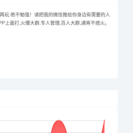
台，喜欢再玩 绝不勉强！请把我的微信推给你身边有需要的人
上面打,火爆大群,专人管理,百人大群,通宵不熄火。