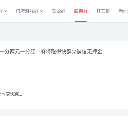
群
棋牌游戏群
货源群
股票群
其它群
新闻
一分两元一分红中麻将跑得快群@诚信无押金
com 更快通过！