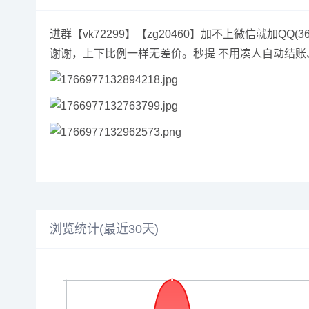
进群【vk72299】【zg20460】加不上微信就加
谢谢，上下比例一样无差价。秒提 不用凑人自动结账、
浏览统计(最近30天)