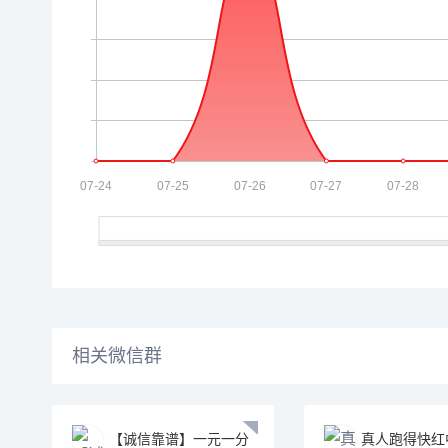
相关微信群
【诚信靠谱】一元一分
真人跑得快红