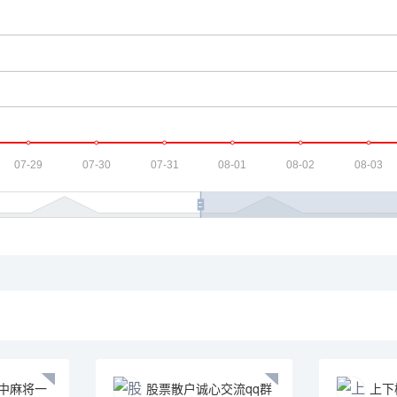
中麻将一
股票散户诚心交流qq群
上下