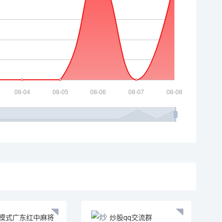
模式广东红中麻将
炒股qq交流群