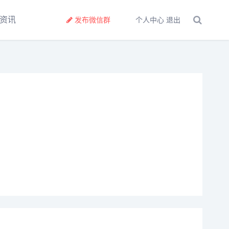
资讯
发布微信群
个人中心
退出