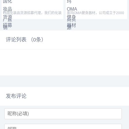
韩国化装品货源招募代理，我们的化装
奥玛OMA健身器材，公司成立于2000
品都是正品，货源都是
年，是专业从事健身器材
评论列表 （
0
条）
发布评论