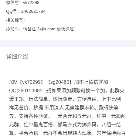
微信号：vk72299
QQ号：2462621794
相关标签：
添加时，请备注 24jia.com 更快通过！
详细介绍
加V【vk72299】【zg20460】加不上微信就加
QQ(3601530851)或如果添加频繁就换一个加，此群火
爆正规，玩法简单，随玩随走，方便自由，上下比例一
样无差价。秒提 不用凑人 无需建群麻将、跑得快等
等，支持各种验证，一元两元和五元群，红中一元和两
元群，红中最鬼百搭，抓马方式为爆炸码，八组一结
算，平台承诺一元群不会出现缺人现象，常年保持两百