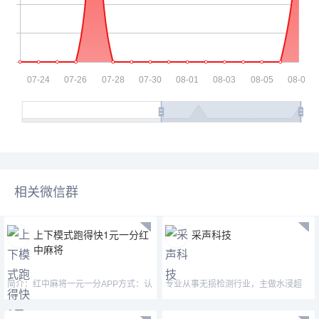
相关微信群
上下模式跑得快1元一分红
采声科技
中麻将
简介：红中麻将一元一分APP方式：认
专业从事无损检测行业，主做水浸超
准微—mj33656—mimi15
声、声发射等仪器设