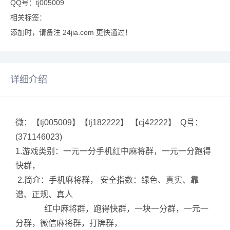
QQ号：tj005009
相关标签：
添加时，请备注 24jia.com 更快通过！
详细介绍
微：【tj005009】【tj182222】 【cj42222】 Q号：
(371146023)
1.游戏类别：一元一分手机红中麻将群，一元一分跑得
快群，
2.简介：手机麻将群， 安全指数：绿色、真实、靠
谱、正规、真人
红中麻将群，跑得快群，一块一分群，一元一
分群，微信麻将群，打牌群，