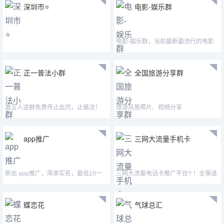
深圳市⭐️
电影-娱乐群
电影-娱乐群，当前最新最流行的电影
正一普法小群
全国旅游分享群
邀五人进群免费传止血咒，止痛法！
旅游风景照片、视频分享
app推广
三网大流量手机卡
新出 app推广，简单实名，最低10一
三网大流量电话卡推广平台? ！全渠道
个，最高30一个，对接团队
招商， 价格175/张
蝶恋花
气球总汇