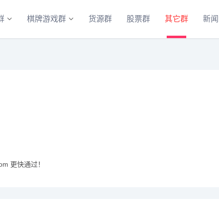
群
棋牌游戏群
货源群
股票群
其它群
新闻
com 更快通过！