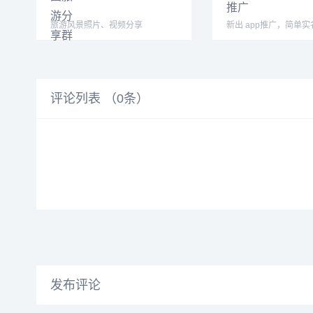
旅游风景照片、视频分享
新出 app推广，简单实
一个，最高30一个，
评论列表 （
0
条）
发布评论