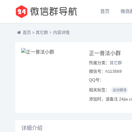
首页
微商
首页
>
其它群
内容详情
正一普法小群
所属分类：
其它群
微信号：h113569
QQ号：
相关标签：
运动健身
添加时，请备注 24jia.
详细介绍