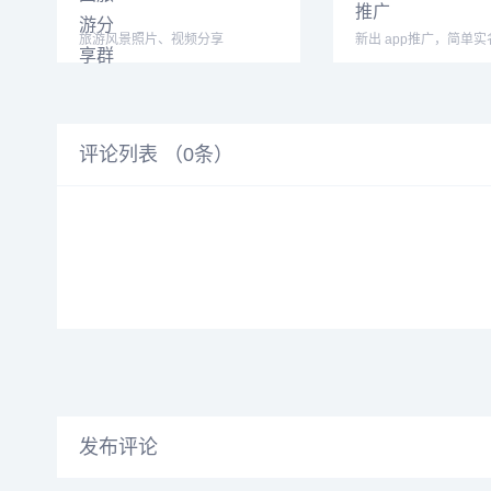
旅游风景照片、视频分享
新出 app推广，简单实
一个，最高30一个，
评论列表 （
0
条）
发布评论