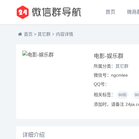
首页
微商
首页
>
其它群
内容详情
电影-娱乐群
所属分类：
其它群
微信号：ngcmlee
QQ号：
相关标签：
80后
9
添加时，请备注 24jia.
详细介绍