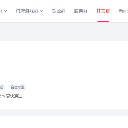
群
棋牌游戏群
货源群
股票群
其它群
新闻
0后
自由职业
com 更快通过！