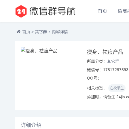
首页
微商
首页
>
其它群
内容详情
瘦身、祛痘产品
所属分类：
其它群
微信号：17817297593
QQ号：
相关标签：
在校学生
添加时，请备注 24jia.
详细介绍