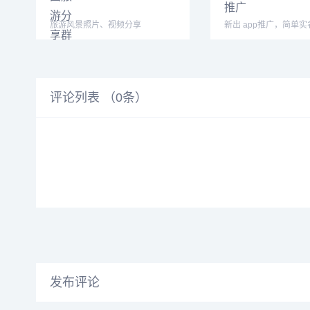
旅游风景照片、视频分享
新出 app推广，简单实
一个，最高30一个，
评论列表 （
0
条）
发布评论