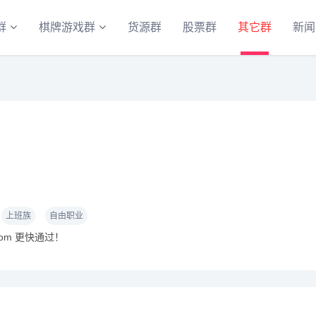
群
棋牌游戏群
货源群
股票群
其它群
新闻
上班族
自由职业
com 更快通过！