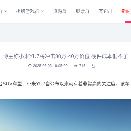
群
棋牌游戏群
货源群
股票群
其它群
新闻
博主称小米YU7将冲击30万-40万价位 硬件成本低不了
2025-06-03 18:05:00
715
SUV车型，小米YU7自公布以来就有着非常高的关注度。该车