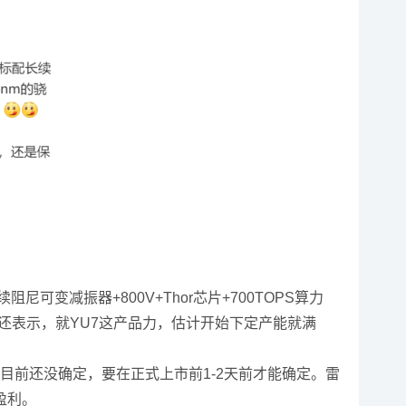
变减振器+800V+Thor芯片+700TOPS算力
了。他还表示，就YU7这产品力，估计开始下定产能就满
目前还没确定，要在正式上市前1-2天前才能确定。雷
盈利。