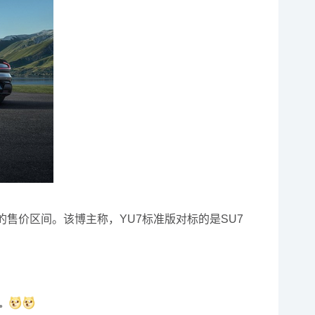
售价区间。该博主称，YU7标准版对标的是SU7