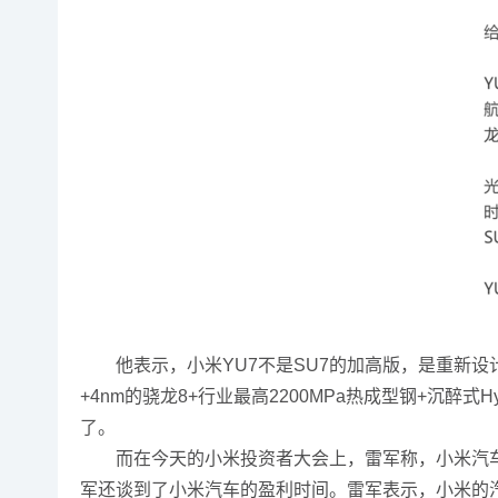
他表示，小米YU7不是SU7的加高版，是重新设计打造
+4nm的骁龙8+行业最高2200MPa热成型钢+沉醉
了。
而在今天的小米投资者大会上，雷军称，小米汽车最新
军还谈到了小米汽车的盈利时间。雷军表示，小米的