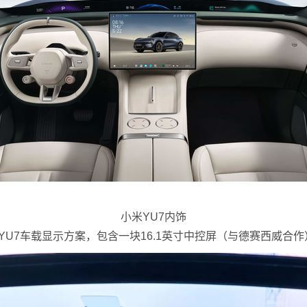
小米YU7内饰
mi YU7车载显示方案，包含一块16.1英寸中控屏（与德赛西威合