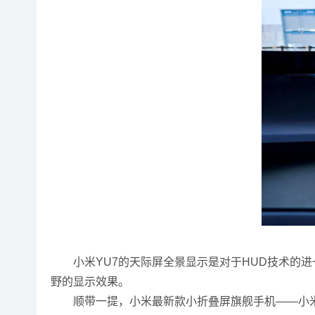
小米YU7的天际屏全景显示是对于HUD技术的
野的显示效果。
顺带一提，小米最新款小折叠屏旗舰手机——小米MI