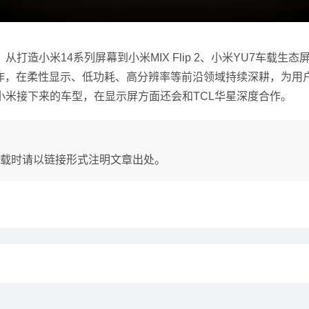
从打造小米14系列屏幕到小米MIX Flip 2、小米YU7车载
合作，在柔性显示、低功耗、高分辨率等前沿领域持续深耕，为用
米接下来的车型，在显示屏方面还会和TCL华星深度合作。
载时请以链接形式注明文章出处。