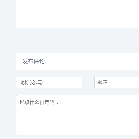
已经爆了，YU7是要冲30-40万元
的。他表示...
发布评论