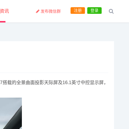
注册
登录
资讯
发布微信群
7搭载的全景曲面投影天际屏及16.1英寸中控显示屏，