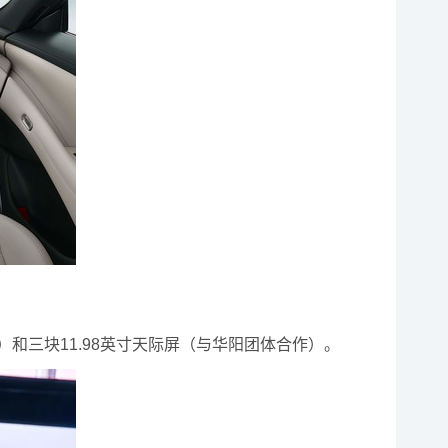
作）和三块11.98英寸天际屏（与华阳团体合作）。