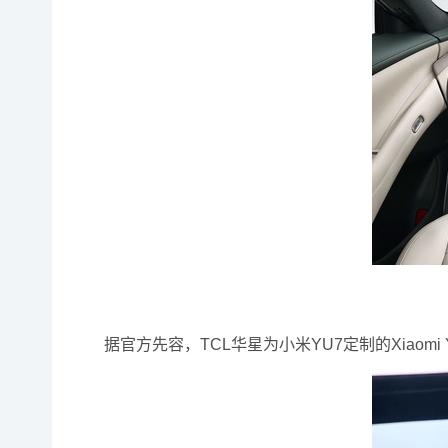
据官方先容，TCL华星为小米YU7定制的Xiao