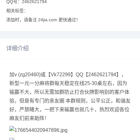
QQ号：2462621794
相关标签：
添加时，请备注 24jia.com 更快通过！
详细介绍
加v (zg20460)或【Vk72299】QQ【2462621794】，
新型一元一分麻将群每天稳定在线25-30桌左右，因为
输赢不大，所以无需加群防止打合伙牌影响别的客户体
验，但是有专门的亲友圈 本群规则，公平公正，和谐友
好，严禁睹大，一把下来输赢也就几十，热烈欢迎各位
麻友们前来助阵！