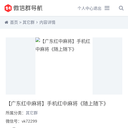
个人中心
退出
首页
>
其它群
内容详情
【广东红中麻将】手机红中麻将《随上随下》
所属分类：
其它群
微信号：vk72299