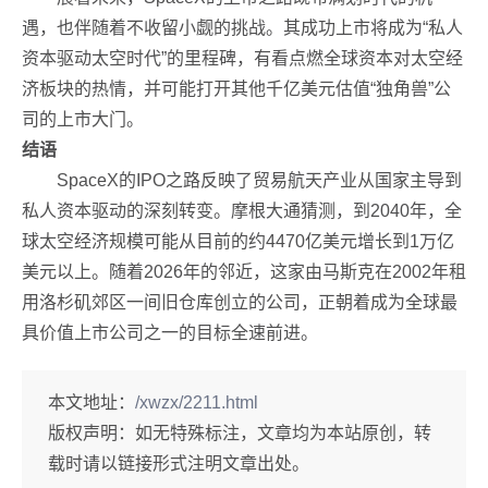
遇，也伴随着不收留小觑的挑战。其成功上市将成为“私人
资本驱动太空时代”的里程碑，有看点燃全球资本对太空经
济板块的热情，并可能打开其他千亿美元估值“独角兽”公
司的上市大门。
结语
SpaceX的IPO之路反映了贸易航天产业从国家主导到
私人资本驱动的深刻转变。摩根大通猜测，到2040年，全
球太空经济规模可能从目前的约4470亿美元增长到1万亿
美元以上。随着2026年的邻近，这家由马斯克在2002年租
用洛杉矶郊区一间旧仓库创立的公司，正朝着成为全球最
具价值上市公司之一的目标全速前进。
本文地址：
/xwzx/2211.html
版权声明：
如无特殊标注，文章均为本站原创，转
载时请以链接形式注明文章出处。