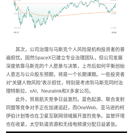
其次，公司治理与马斯克个人风险是机构投资者的普
遍担忧。固然SpaceX已建立专业治理团队，但公司发展
深度依靠马斯克的个人愿景与决策，上市后如何平衡创始
人意志与公众股东预期，将是一个长期课题。一些投资者
对“关键人物风险”表示担忧，特别是考虑到马斯克同时治
理特斯拉、xAI、Neuralink和X多家公司。
此外，贸易航天竞争日益激烈。蓝色起源、联合发射
同盟等竞争对手正在加速追赶，而OneWeb、亚马逊的柯
伊伯计划等也在卫星互联网领域展开激烈竞争。监管环境
也在收紧，太空轨道资源和无线电频谱分配日益紧张。