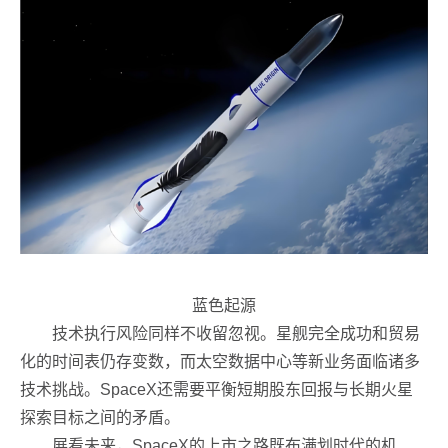
蓝色起源
技术执行风险同样不收留忽视。星舰完全成功和贸易
化的时间表仍存变数，而太空数据中心等新业务面临诸多
技术挑战。SpaceX还需要平衡短期股东回报与长期火星
探索目标之间的矛盾。
展看未来，SpaceX的上市之路既布满划时代的机