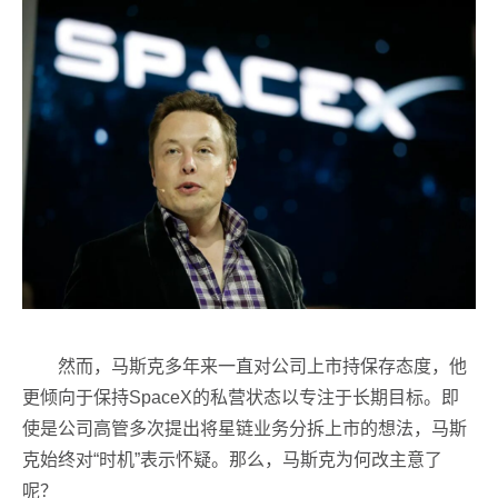
然而，马斯克多年来一直对公司上市持保存态度，他
更倾向于保持SpaceX的私营状态以专注于长期目标。即
使是公司高管多次提出将星链业务分拆上市的想法，马斯
克始终对“时机”表示怀疑。那么，马斯克为何改主意了
呢？