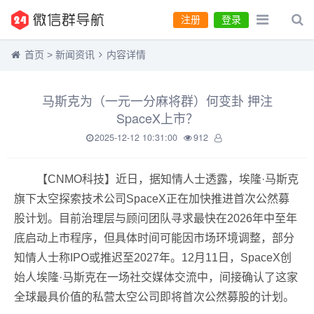
注册
登录
首页
>
新闻资讯
内容详情
马斯克为（一元一分麻将群）何变卦 押注
SpaceX上市？
2025-12-12 10:31:00
912
【CNMO科技】近日，据知情人士透露，埃隆·马斯克
旗下太空探索技术公司SpaceX正在加快推进首次公然募
股计划。目前治理层与顾问团队寻求最快在2026年中至年
底启动上市程序，但具体时间可能因市场环境调整，部分
知情人士称IPO或推迟至2027年。12月11日，SpaceX创
始人埃隆·马斯克在一场社交媒体交流中，间接确认了这家
全球最具价值的私营太空公司即将首次公然募股的计划。